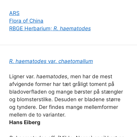
ARS
Flora of China
RBGE Herbarium;
R. haematodes
R. haematodes
var.
chaetomallum
Ligner var.
haematodes
, men har de mest
afvigende former har tæt gråligt toment på
bladoverfladen og mange børster på stængler
og blomsterstilke. Desuden er bladene større
og tyndere. Der findes mange mellemformer
mellem de to varianter.
Hans Eiberg