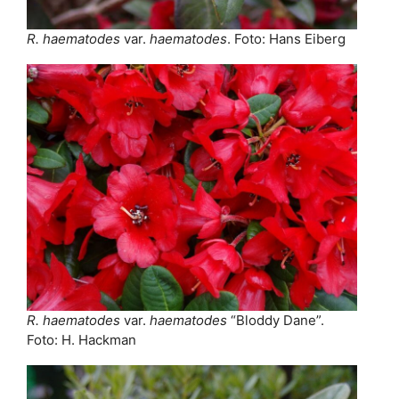
R. haematodes
var.
haematodes
. Foto: Hans Eiberg
R. haematodes
var.
haematodes
“Bloddy Dane”.
Foto: H. Hackman