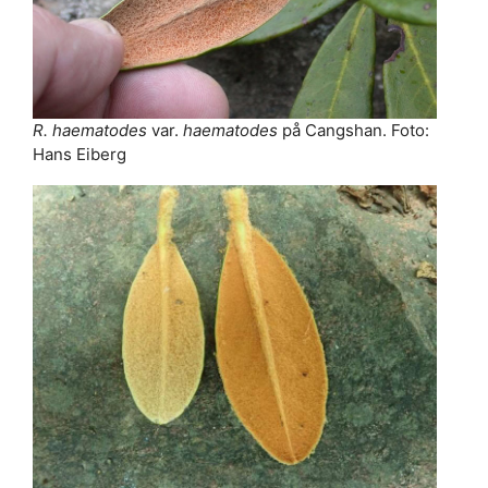
R. haematodes
var.
haematodes
på Cangshan. Foto:
Hans Eiberg