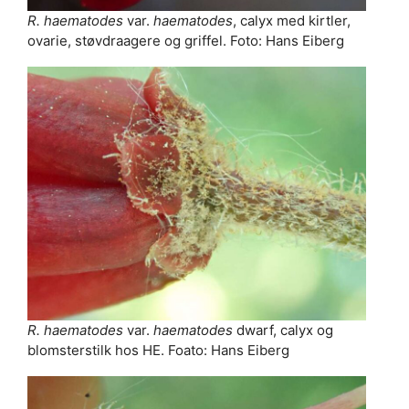
R. haematodes
var.
haematodes
, calyx med kirtler,
ovarie, støvdraagere og griffel. Foto: Hans Eiberg
R. haematodes
var.
haematodes
dwarf, calyx og
blomsterstilk hos HE. Foato: Hans Eiberg