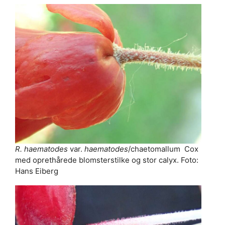
R. haematodes
var.
haematodes
/chaetomallum Cox
med oprethårede blomsterstilke og stor calyx. Foto:
Hans Eiberg