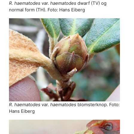
R. haematodes
var.
haematodes
dwarf (TV) og
normal form (TH). Foto: Hans Eiberg
R. haematodes
var.
haematodes
blomsterknop. Foto:
Hans Eiberg