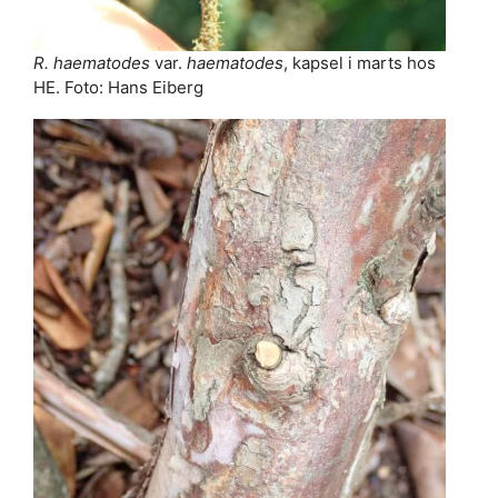
R. haematodes
var.
haematodes
, kapsel i marts hos
HE. Foto: Hans Eiberg