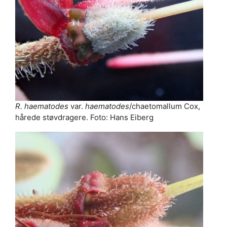
R. haematodes
var.
haematodes
/chaetomallum Cox,
hårede støvdragere. Foto: Hans Eiberg