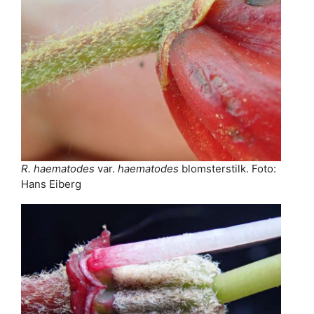
R. haematodes
var.
haematodes
blomsterstilk. Foto:
Hans Eiberg