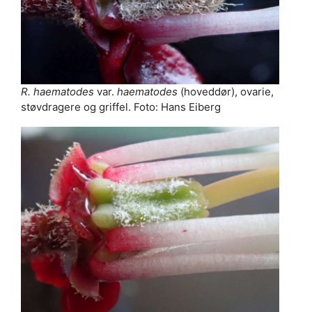
R. haematodes
var.
haematodes
(hoveddør), ovarie,
støvdragere og griffel. Foto: Hans Eiberg