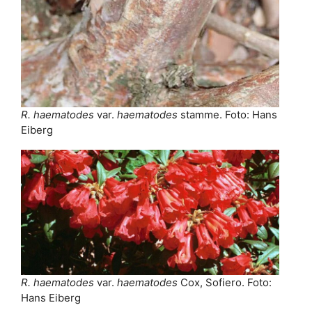
R. haematodes
var.
haematodes
stamme. Foto: Hans
Eiberg
R. haematodes
var.
haematodes
Cox, Sofiero. Foto:
Hans Eiberg