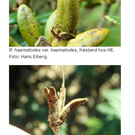
R. haematodes
var.
haematodes
, frøstand hos HE.
Foto: Hans Eiberg