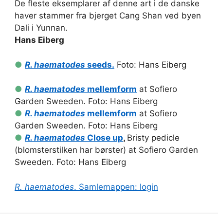
De fleste eksemplarer af denne art i de danske
haver stammer fra bjerget Cang Shan ved byen
Dali i Yunnan.
Hans Eiberg
●
R. haematodes
seeds.
Foto: Hans Eiberg
●
R. haematodes
mellemform
at Sofiero
Garden Sweeden. Foto: Hans Eiberg
●
R. haematodes
mellemform
at Sofiero
Garden Sweeden. Foto: Hans Eiberg
●
R. haematodes
Close up
,
Bristy pedicle
(blomsterstilken har børster) at Sofiero Garden
Sweeden. Foto: Hans Eiberg
R. haematodes
. Samlemappen: login