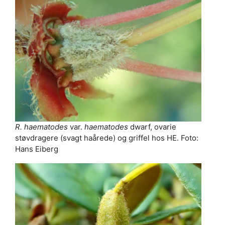
R. haematodes
var.
haematodes
dwarf, ovarie
støvdragere (svagt haårede) og griffel hos HE. Foto:
Hans Eiberg