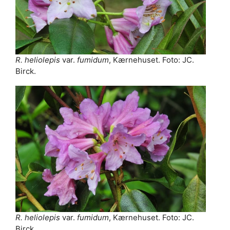
R. heliolepis
var.
fumidum
, Kærnehuset. Foto: JC.
Birck.
R. heliolepis
var.
fumidum
, Kærnehuset. Foto: JC.
Birck.