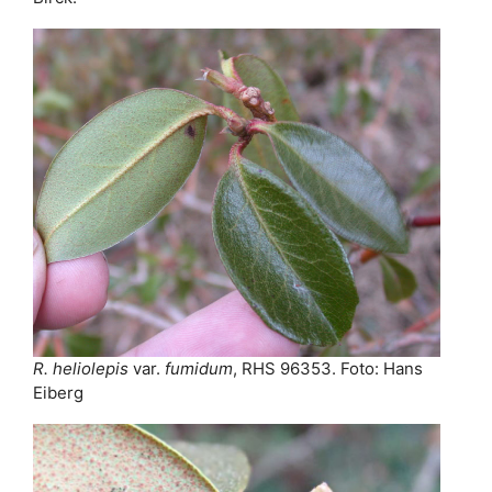
R. heliolepis
var.
fumidum
, RHS 96353. Foto: Hans
Eiberg