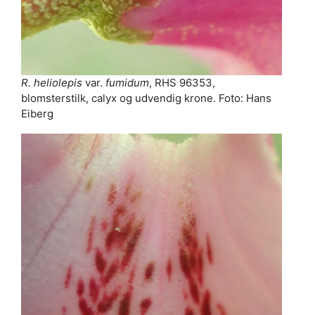
R. heliolepis
var.
fumidum
, RHS 96353,
blomsterstilk, calyx og udvendig krone. Foto: Hans
Eiberg