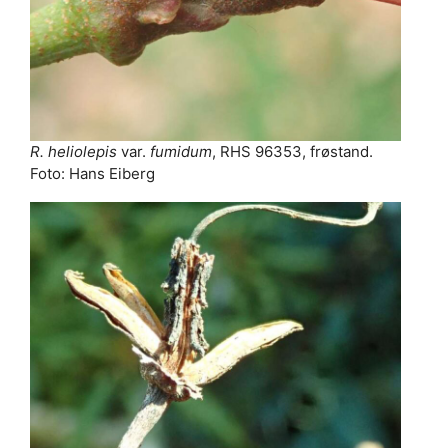
R. heliolepis
var.
fumidum
, RHS 96353, frøstand.
Foto: Hans Eiberg