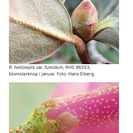
R. heliolepis
var.
fumidum
, RHS 96353,
blomsterknop i januar. Foto: Hans Eiberg