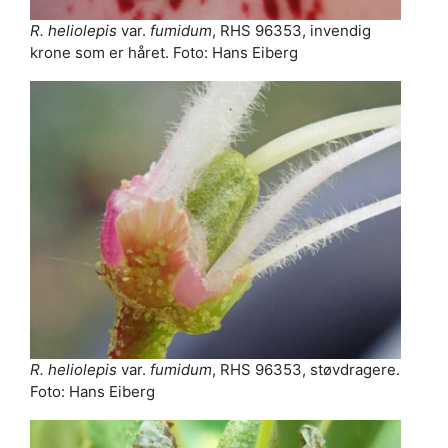
R. heliolepis
var.
fumidum
, RHS 96353, invendig
krone som er håret. Foto: Hans Eiberg
R. heliolepis
var.
fumidum
, RHS 96353, støvdragere.
Foto: Hans Eiberg