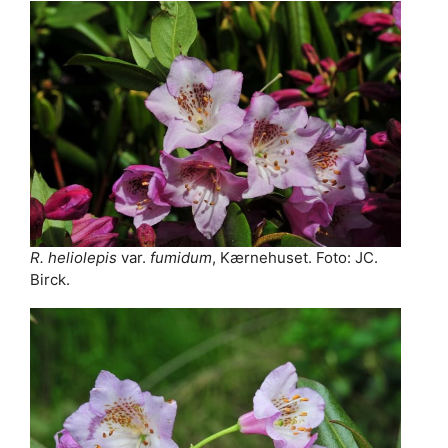
R. heliolepis
var.
fumidum
, Kærnehuset. Foto: JC.
Birck.