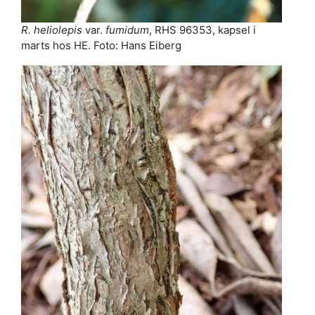
R. heliolepis
var.
fumidum
, RHS 96353, kapsel i
marts hos HE. Foto: Hans Eiberg