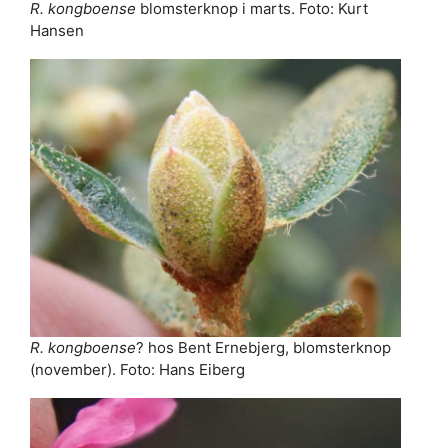
R. kongboense
blomsterknop i marts. Foto: Kurt
Hansen
R. kongboense
? hos Bent Ernebjerg, blomsterknop
(november). Foto: Hans Eiberg