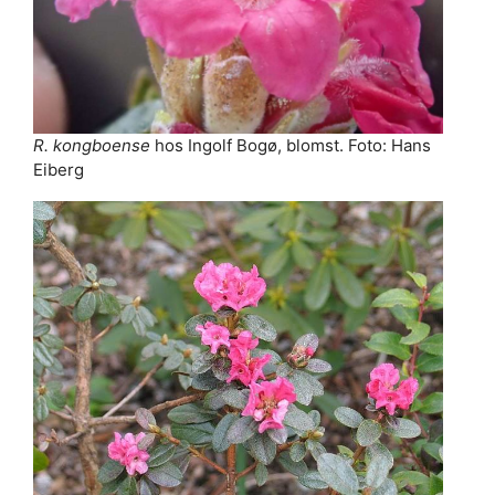
R. kongboense
hos Ingolf Bogø, blomst. Foto: Hans
Eiberg