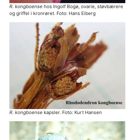
R. kongboense
hos Ingolf Bogø, ovarie, støvbærere
og griffel i kronrøret. Foto: Hans Eiberg
R. kongboense
kapsler. Foto: Kurt Hansen