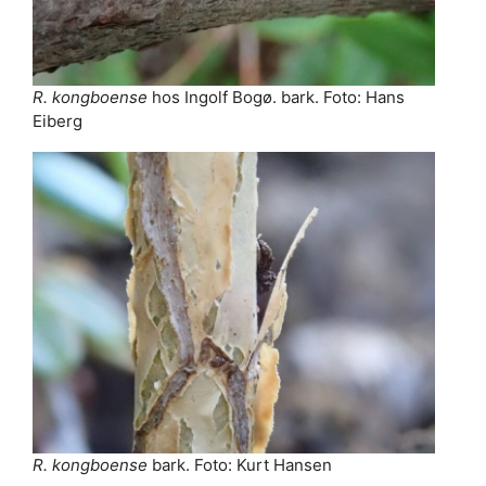
R. kongboense
hos Ingolf Bogø. bark. Foto: Hans
Eiberg
R. kongboense
bark. Foto: Kurt Hansen