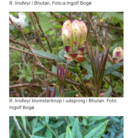
R. lindleyi
i Bhutan. Foto:a Ingolf Bogø
R. lindleyi
blomsterknop i udspring i Bhutan. Foto:
Ingolf Bogø