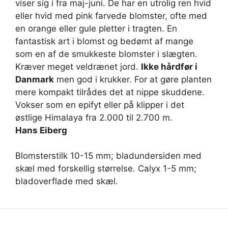
viser sig i fra maj-juni. De har en utrolig ren hvid
eller hvid med pink farvede blomster, ofte med
en orange eller gule pletter i tragten. En
fantastisk art i blomst og bedømt af mange
som en af de smukkeste blomster i slægten.
Kræver meget veldrænet jord.
Ikke hårdfør i
Danmark
men god i krukker. For at gøre planten
mere kompakt tilrådes det at nippe skuddene.
Vokser som en epifyt eller på klipper i det
østlige Himalaya fra 2.000 til 2.700 m.
Hans Eiberg
Blomsterstilk 10-15 mm; bladundersiden med
skæl med forskellig størrelse. Calyx 1-5 mm;
bladoverflade med skæl.