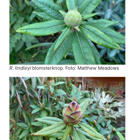
R. lindleyi
blomsterknop. Foto: Matthew Meadows