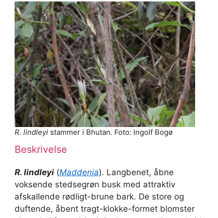
R. lindleyi
stammer i Bhutan. Foto: Ingolf Bogø
Beskrivelse
R. lindleyi
(
Maddenia
). Langbenet, åbne
voksende stedsegrøn busk med attraktiv
afskallende rødligt-brune bark. De store og
duftende, åbent tragt-klokke-formet blomster