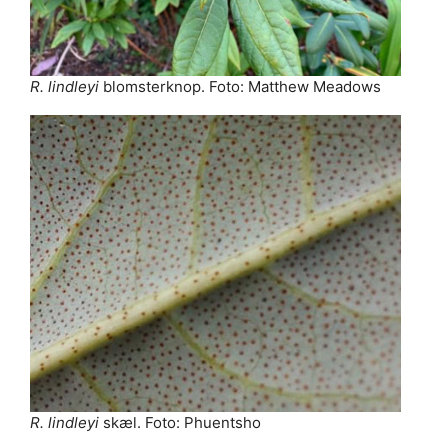
R. lindleyi
blomsterknop. Foto: Matthew Meadows
R. lindleyi
skæl. Foto: Phuentsho