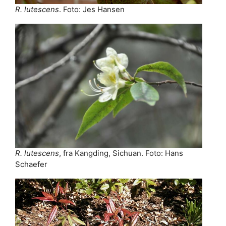
R. lutescens
. Foto: Jes Hansen
R. lutescens
, fra Kangding, Sichuan. Foto: Hans
Schaefer