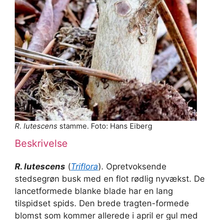
R. lutescens
stamme. Foto: Hans Eiberg
Beskrivelse
R. lutescens
(
Triflora
). Opretvoksende
stedsegrøn busk med en flot rødlig nyvækst. De
lancetformede blanke blade har en lang
tilspidset spids. Den brede tragten-formede
blomst som kommer allerede i april er gul med