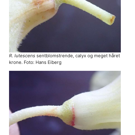
R. lutescens
sentblomstrende, calyx og meget håret
krone. Foto: Hans Eiberg