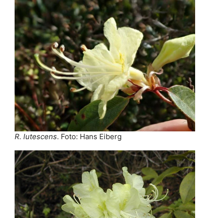
R. lutescens
. Foto: Hans Eiberg