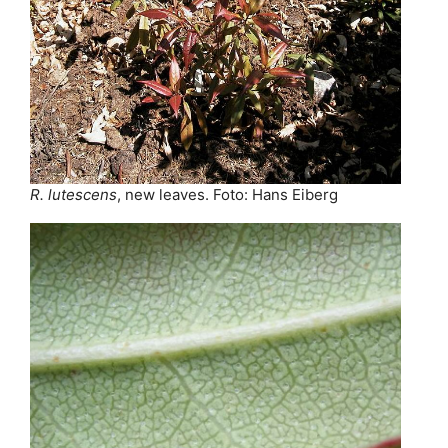
R. lutescens
, new leaves. Foto: Hans Eiberg