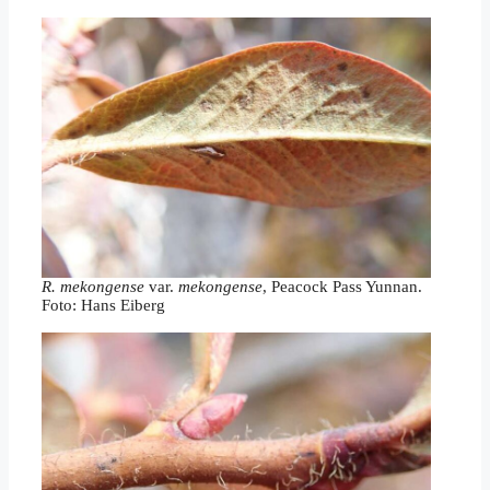
R. mekongense
var.
mekongense
, Peacock Pass Yunnan.
Foto: Hans Eiberg