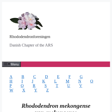
Hop
til
indhold
Rhododendronforeningen
Danish Chapter of the ARS
Menu
A
B
C
D
E
F
G
H
I
J
K
L
M
N
O
P
Q
R
S
T
U
V
W
X
Y
Z
Rhododendron mekongense