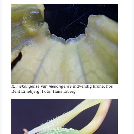
R. mekongense
var.
mekongense
indvendig krone, hos
Bent Ernebjerg. Foto: Hans Eiberg