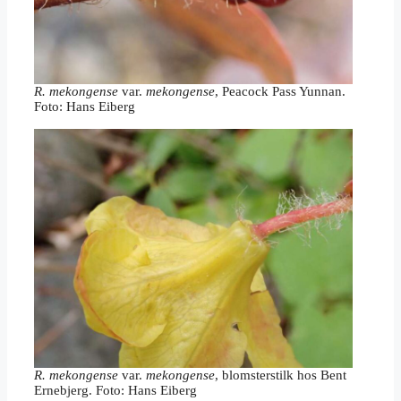
R. mekongense
var.
mekongense
, Peacock Pass Yunnan.
Foto: Hans Eiberg
R. mekongense
var.
mekongense
, blomsterstilk hos Bent
Ernebjerg. Foto: Hans Eiberg