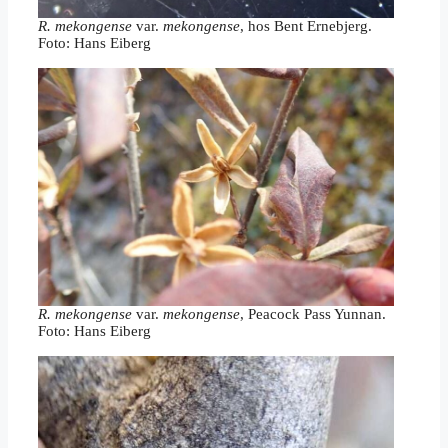
R. mekongense
var.
mekongense
, hos Bent Ernebjerg.
Foto: Hans Eiberg
R. mekongense
var.
mekongense
, Peacock Pass Yunnan.
Foto: Hans Eiberg