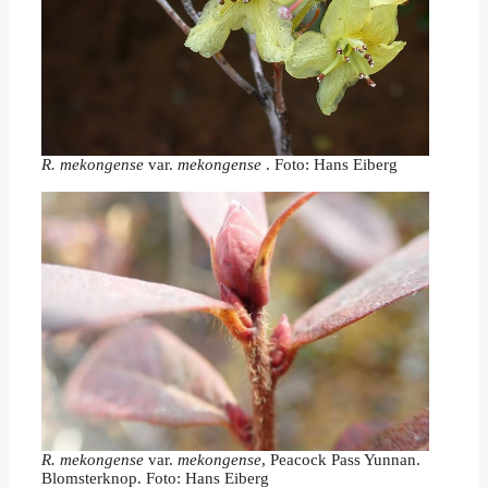
R. mekongense
var.
mekongense
. Foto: Hans Eiberg
R. mekongense
var.
mekongense
, Peacock Pass Yunnan.
Blomsterknop. Foto: Hans Eiberg