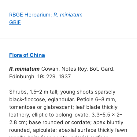
RBGE Herbarium;
R. miniatum
GBIF
Flora of China
R. miniatum
Cowan, Notes Roy. Bot. Gard.
Edinburgh. 19: 229. 1937.
Shrubs, 1.5–2 m tall; young shoots sparsely
black-floccose, eglandular. Petiole 6–8 mm,
tomentose or glabrescent; leaf blade thickly
leathery, elliptic to oblong-ovate, 3.3–5.5 × 2–
2.8 cm; base rounded or cordate; apex bluntly
rounded, apiculate; abaxial surface thickly fawn