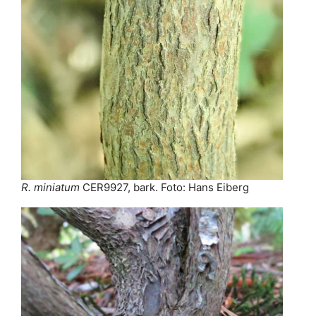
R. miniatum
CER9927, bark. Foto: Hans Eiberg