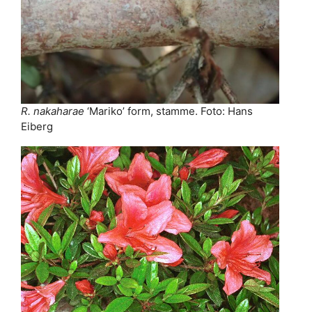
R. nakaharae
‘Mariko’ form, stamme. Foto: Hans
Eiberg