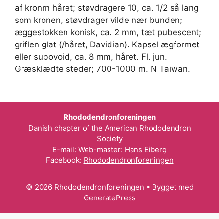
af kronrn håret; støvdragere 10, ca. 1/2 så lang
som kronen, støvdrager vilde nær bunden;
æggestokken konisk, ca. 2 mm, tæt pubescent;
griflen glat (/håret, Davidian). Kapsel ægformet
eller subovoid, ca. 8 mm, håret. Fl. jun.
Græsklædte steder; 700-1000 m. N Taiwan.
Rhododendronforeningen
Danish chapter of the American Rhododendron
Society
E-mail:
Web-master: Hans Eiberg
Facebook:
Rhododendronforeningen
© 2026 Rhododendronforeningen
• Bygget med
GeneratePress