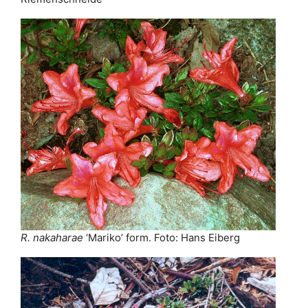
R. nakaharae
‘Mariko’ form. Foto: Hans Eiberg