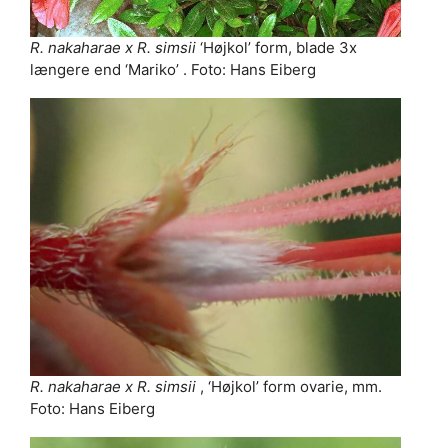
R. nakaharae x R. simsii
‘Højkol’ form, blade 3x
længere end ‘Mariko’ . Foto: Hans Eiberg
R. nakaharae
x R. simsii
, ‘Højkol’ form ovarie, mm.
Foto: Hans Eiberg