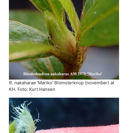
R. nakaharae
‘Mariko’ Blomsterknop (november) at
KH. Foto: Kurt Hansen