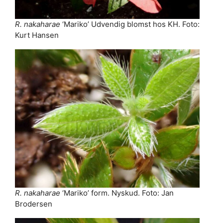
R. nakaharae
‘Mariko’ Udvendig blomst hos KH. Foto:
Kurt Hansen
R. nakaharae
‘Mariko’ form. Nyskud. Foto: Jan
Brodersen