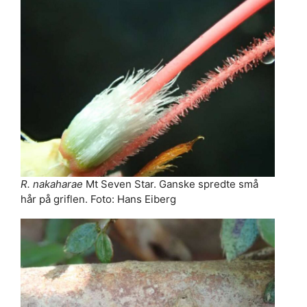
R. nakaharae
Mt Seven Star. Ganske spredte små
hår på griflen. Foto: Hans Eiberg