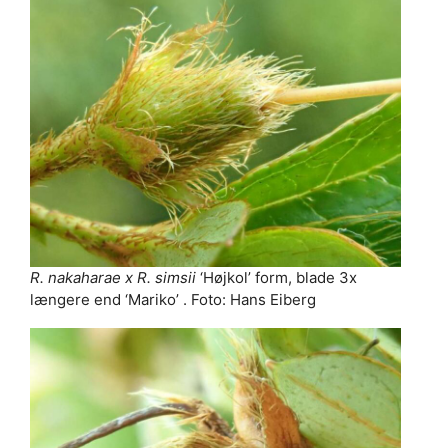
R. nakaharae x R. simsii
‘Højkol’ form, blade 3x
længere end ‘Mariko’ . Foto: Hans Eiberg