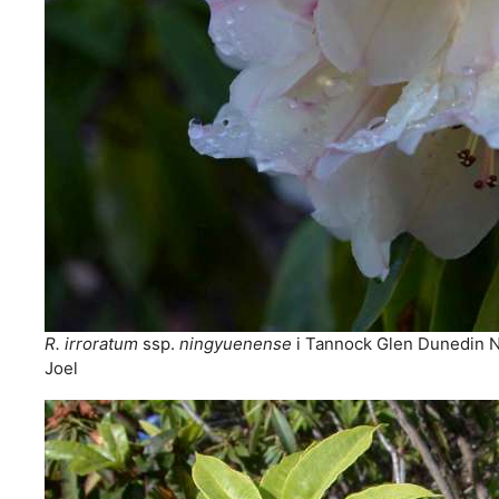
R. irroratum
ssp.
ningyuenense
i Tannock Glen Dunedin Ne
Joel