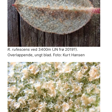
R. rufescens
ved 3400m (JN frø 2019?).
Overlappende, ungt blad. Foto: Kurt Hansen