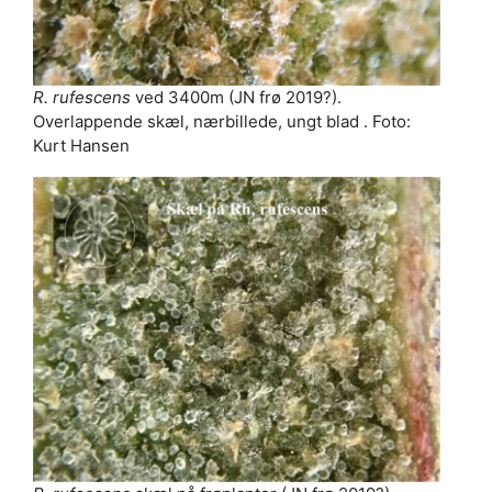
R. rufescens
ved 3400m (JN frø 2019?).
Overlappende skæl, nærbillede, ungt blad . Foto:
Kurt Hansen