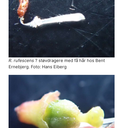
R. rufescens
? støvdragere med få hår hos Bent
Ernebjerg. Foto: Hans Eiberg