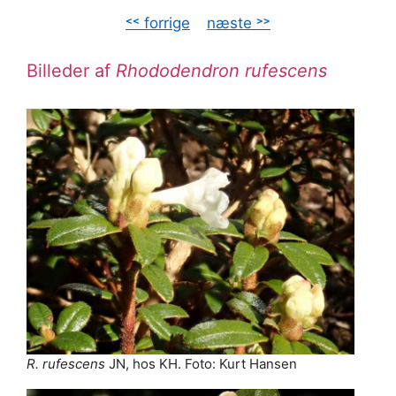
˂˂ forrige
–
næste ˃˃
Billeder af
Rhododendron rufescens
R. rufescens
JN, hos KH. Foto: Kurt Hansen