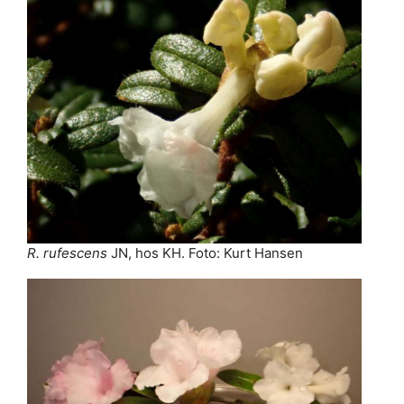
R. rufescens
JN, hos KH. Foto: Kurt Hansen