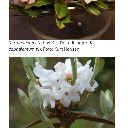
R. rufescens
JN, hos KH. De to til højre (
R.
cephalantum
tv). Foto: Kurt Hansen