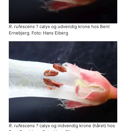
R. rufescens
? calyx og udvendig krone hos Bent
Ernebjerg. Foto: Hans Eiberg
R. rufescens ?
calyx og indvendig krone (håret) hos