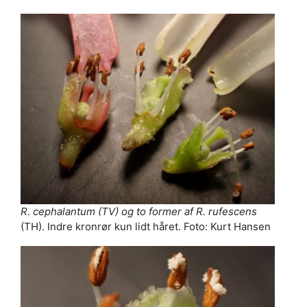
R. cephalantum (TV) og to former af R. rufescens
(TH). Indre kronrør kun lidt håret. Foto: Kurt Hansen