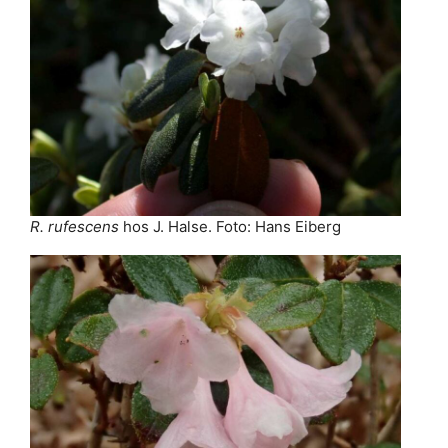
R. rufescens
hos J. Halse. Foto: Hans Eiberg