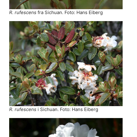
R. rufescens
fra Sichuan. Foto: Hans Eiberg
R. rufescens
i Sichuan. Foto: Hans Eiberg