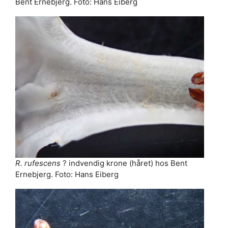
Bent Ernebjerg. Foto: Hans Eiberg
R. rufescens
? indvendig krone (håret) hos Bent
Ernebjerg. Foto: Hans Eiberg