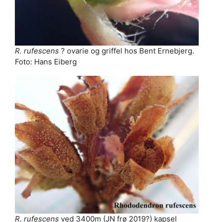
R. rufescens
? ovarie og griffel hos Bent Ernebjerg.
Foto: Hans Eiberg
R. rufescens
ved 3400m (JN frø 2019?) kapsel