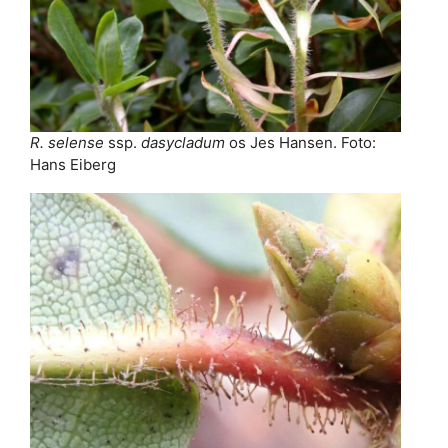
R. selense
ssp.
dasycladum
os Jes Hansen. Foto:
Hans Eiberg