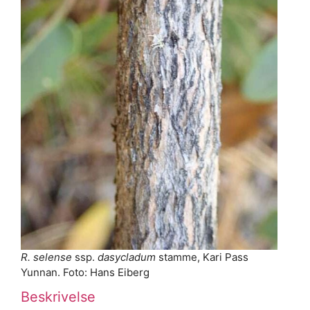
R. selense
ssp.
dasycladum
stamme, Kari Pass
Yunnan. Foto: Hans Eiberg
Beskrivelse