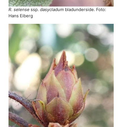
R. selense
ssp.
dasycladum
bladunderside. Foto:
Hans Eiberg