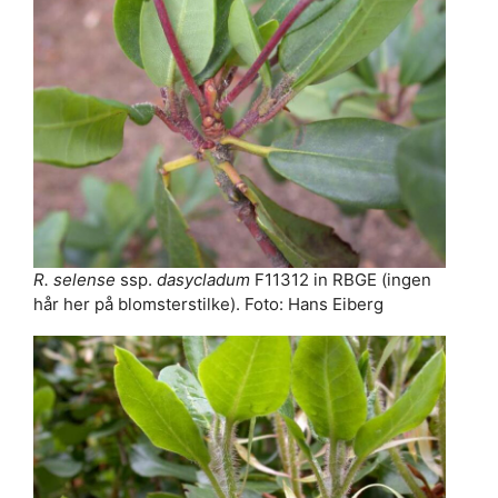
R. selense
ssp.
dasycladum
F11312 in RBGE (ingen
hår her på blomsterstilke). Foto: Hans Eiberg