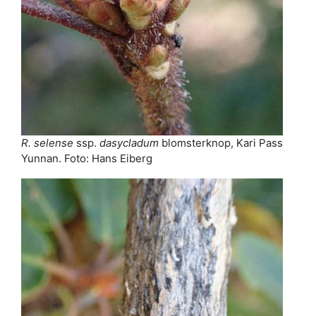
R. selense
ssp.
dasycladum
blomsterknop, Kari Pass
Yunnan. Foto: Hans Eiberg