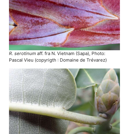
R. serotinum
aff. fra N. Vietnam (Sapa), Photo:
Pascal Vieu (copyrigth : Domaine de Trévarez)