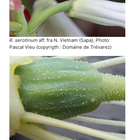
R. serotinum
aff. fra N. Vietnam (Sapa), Photo:
Pascal Vieu (copyrigth : Domaine de Trévarez)