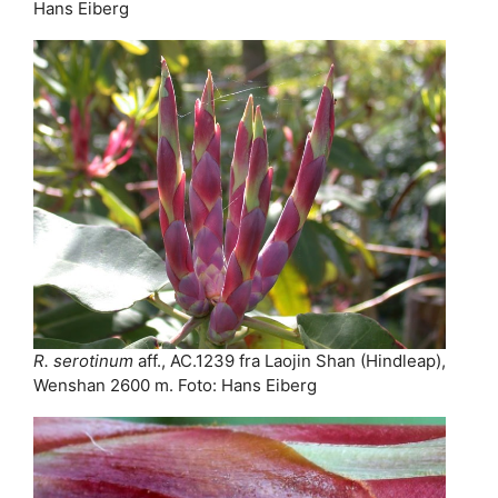
Hans Eiberg
R. serotinum
aff., AC.1239 fra Laojin Shan (Hindleap),
Wenshan 2600 m. Foto: Hans Eiberg