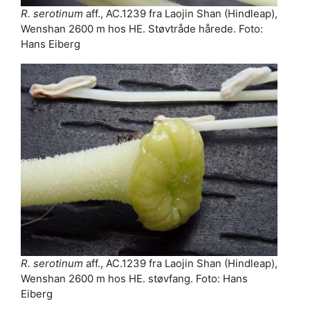
R. serotinum
aff., AC.1239 fra Laojin Shan (Hindleap),
Wenshan 2600 m hos HE. Støvtråde hårede. Foto:
Hans Eiberg
R. serotinum
aff., AC.1239 fra Laojin Shan (Hindleap),
Wenshan 2600 m hos HE. støvfang. Foto: Hans
Eiberg