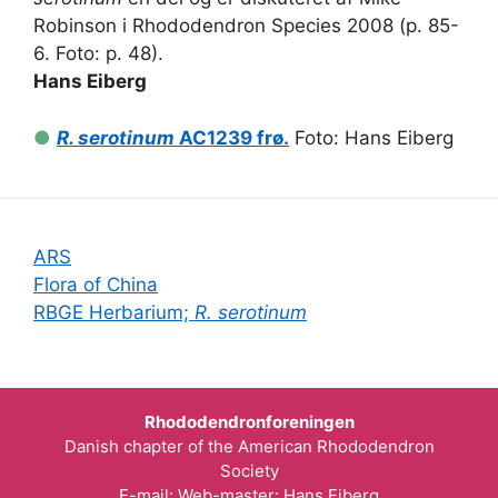
Robinson i Rhododendron Species 2008 (p. 85-
6. Foto: p. 48).
Hans Eiberg
●
R. serotinum
AC1239 frø.
Foto: Hans Eiberg
ARS
Flora of China
RBGE Herbarium;
R. serotinum
Rhododendronforeningen
Danish chapter of the American Rhododendron
Society
E-mail:
Web-master: Hans Eiberg