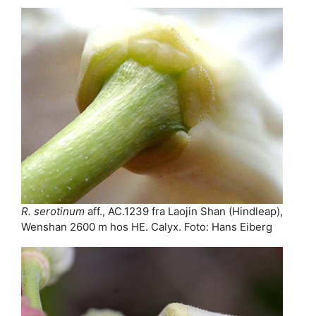
R. serotinum
aff., AC.1239 fra Laojin Shan (Hindleap),
Wenshan 2600 m hos HE. Calyx. Foto: Hans Eiberg