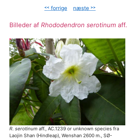
˂˂ forrige
–
næste ˃˃
Billeder af
Rhododendron serotinum
aff.
R. serotinum
aff., AC.1239 or unknown species fra
Laojin Shan (Hindleap), Wenshan 2600 m., SØ-