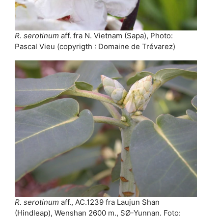
R. serotinum
aff. fra N. Vietnam (Sapa), Photo:
Pascal Vieu (copyrigth : Domaine de Trévarez)
R. serotinum
aff., AC.1239 fra Laujun Shan
(Hindleap), Wenshan 2600 m., SØ-Yunnan. Foto: