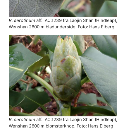
R. serotinum
aff., AC.1239 fra Laojin Shan (Hindleap),
Wenshan 2600 m bladunderside. Foto: Hans Eiberg
R. serotinum
aff., AC.1239 fra Laojin Shan (Hindleap),
Wenshan 2600 m blomsterknop. Foto: Hans Eiberg