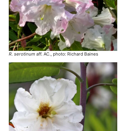
R. serotinum
aff. AC., photo: Richard Baines