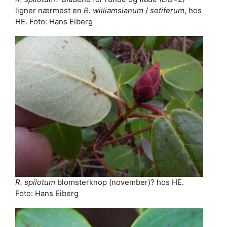
ligner nærmest en
R. williamsianum
/
setiferum
, hos
HE. Foto: Hans Eiberg
R. spilotum
blomsterknop (november)? hos HE.
Foto: Hans Eiberg