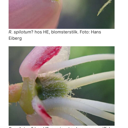
R. spilotum
? hos HE, blomsterstilk. Foto: Hans
Eiberg