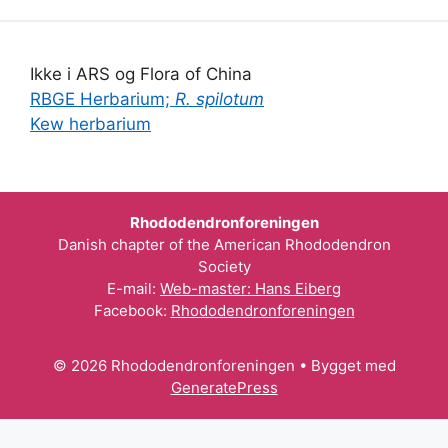
Ikke i ARS og Flora of China
RBGE Herbarium;
R. spilotum
Kew herbarium
Rhododendronforeningen
Danish chapter of the American Rhododendron
Society
E-mail:
Web-master: Hans Eiberg
Facebook:
Rhododendronforeningen
© 2026 Rhododendronforeningen
• Bygget med
GeneratePress