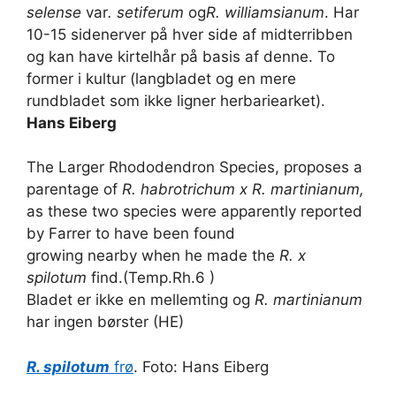
selense
var
. setiferum
og
R. williamsianum
. Har
10-15 sidenerver på hver side af midterribben
og kan have kirtelhår på basis af denne. To
former i kultur (langbladet og en mere
rundbladet som ikke ligner herbariearket).
Hans Eiberg
The Larger Rhododendron Species, proposes a
parentage of
R. habrotrichum x R. martinianum,
as these two species were apparently reported
by Farrer to have been found
growing nearby when he made the
R. x
spilotum
find.(Temp.Rh.6 )
Bladet er ikke en mellemting og
R. martinianum
har ingen børster (HE)
R. spilotum
frø
. Foto: Hans Eiberg