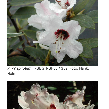
R. x? spilotum
i RSBG, RSF65 / 302. Foto: Hank.
Helm