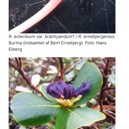
R. eclecteum
var.
brachyandum
? /
R. ernebjergensis
Burma (indsamlet af Bent Ernebjerg). Foto: Hans
Eiberg