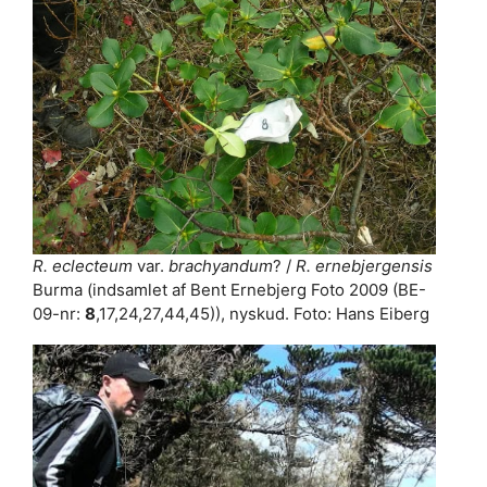
R. eclecteum
var.
brachyandum
? /
R. ernebjergensis
Burma (indsamlet af Bent Ernebjerg Foto 2009 (BE-
09-nr:
8
,17,24,27,44,45)), nyskud. Foto: Hans Eiberg