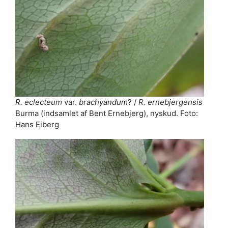
R. eclecteum
var.
brachyandum
? /
R. ernebjergensis
Burma (indsamlet af Bent Ernebjerg), nyskud. Foto:
Hans Eiberg