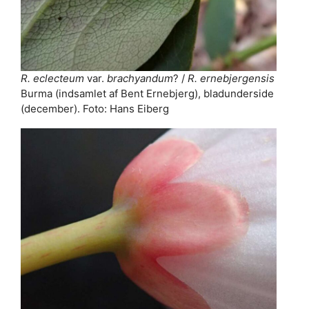
R. eclecteum
var.
brachyandum
? /
R. ernebjergensis
Burma (indsamlet af Bent Ernebjerg), bladunderside
(december). Foto: Hans Eiberg