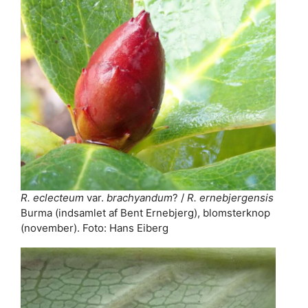
R. eclecteum
var.
brachyandum
? /
R. ernebjergensis
Burma (indsamlet af Bent Ernebjerg), blomsterknop
(november). Foto: Hans Eiberg