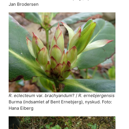
Jan Brodersen
R. eclecteum
var.
brachyandum
? /
R. ernebjergensis
Burma (indsamlet af Bent Ernebjerg), nyskud. Foto:
Hana Eiberg