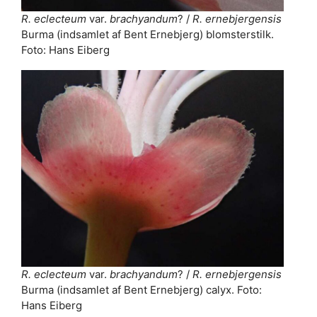
R. eclecteum
var.
brachyandum
? /
R. ernebjergensis
Burma (indsamlet af Bent Ernebjerg) blomsterstilk.
Foto: Hans Eiberg
R. eclecteum
var.
brachyandum
? /
R. ernebjergensis
Burma (indsamlet af Bent Ernebjerg) calyx. Foto:
Hans Eiberg