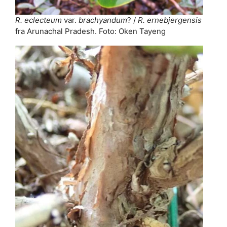
R. eclecteum
var.
brachyandum
? /
R. ernebjergensis
fra Arunachal Pradesh. Foto: Oken Tayeng