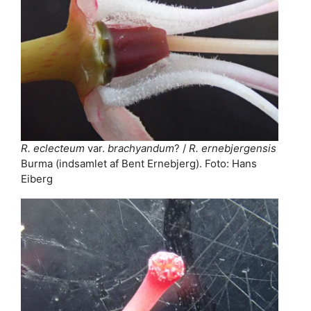
R. eclecteum
var.
brachyandum
? /
R. ernebjergensis
Burma (indsamlet af Bent Ernebjerg). Foto: Hans
Eiberg