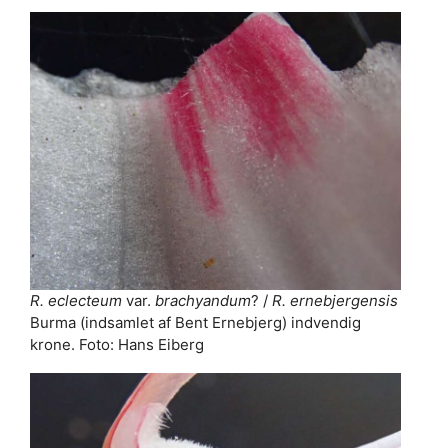
R. eclecteum
var.
brachyandum
? /
R. ernebjergensis
Burma (indsamlet af Bent Ernebjerg) indvendig
krone. Foto: Hans Eiberg