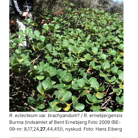
R. eclecteum
var.
brachyandum
? /
R. ernebjergensis
Burma (indsamlet af Bent Ernebjerg Foto 2009 (BE-
09-nr: 8,17,24,
27
,44,45)), nyskud. Foto: Hans Eiberg