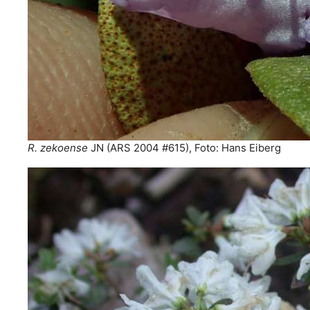
R. zekoense
JN (ARS 2004 #615), Foto: Hans Eiberg