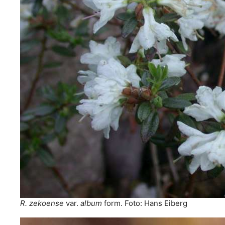
R. zekoense
var.
album
form. Foto: Hans Eiberg