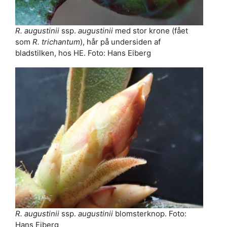
R. augustinii
ssp.
augustinii
med stor krone (fået
som
R. trichantum
), hår på undersiden af
bladstilken, hos HE. Foto: Hans Eiberg
R. augustinii
ssp.
augustinii
blomsterknop. Foto:
Hans Eiberg