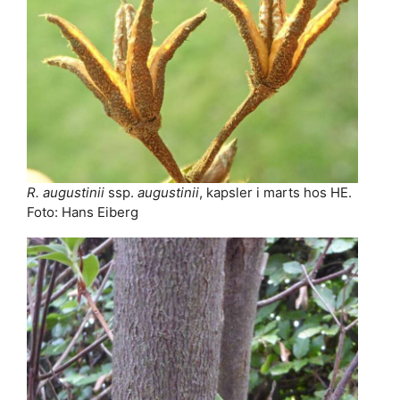
R. augustinii
ssp.
augustinii
, kapsler i marts hos HE.
Foto: Hans Eiberg