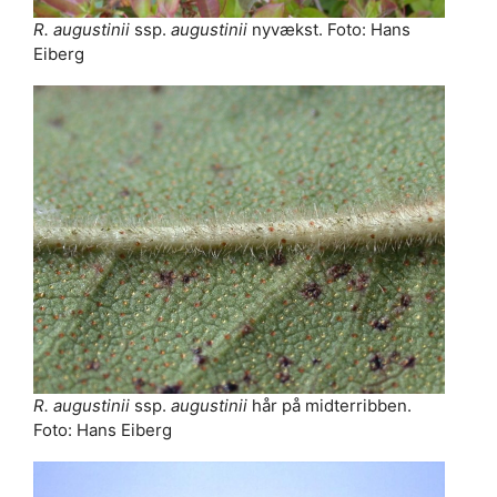
R. augustinii
ssp.
augustinii
nyvækst. Foto: Hans
Eiberg
R. augustinii
ssp.
augustinii
hår på midterribben.
Foto: Hans Eiberg