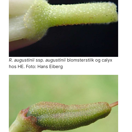
R. augustinii
ssp.
augustinii
blomsterstilk og calyx
hos HE. Foto: Hans Eiberg