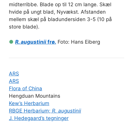
midterribbe. Blade op til 12 cm lange. Skæl
hvide på ungt blad, Nyvækst. Afstanden
mellem skæl på bladundersiden 3-5 (10 på
store blade).
●
R. augustinii
frø.
Foto: Hans Eiberg
ARS
ARS
Flora of China
Hengduan Mountains
Kew’s Herbarium
RBGE Herbarium;
R. augustinii
J. Hedegaard’s tegninger