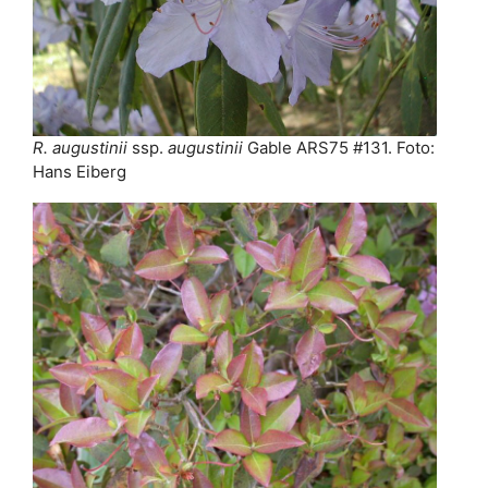
R. augustinii
ssp.
augustinii
Gable ARS75 #131. Foto:
Hans Eiberg