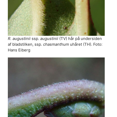
R. augustinii
ssp.
augustinii
(TV) hår på undersiden
af bladstilken, ssp.
chasmanthum
uhåret (TH). Foto:
Hans Eiberg