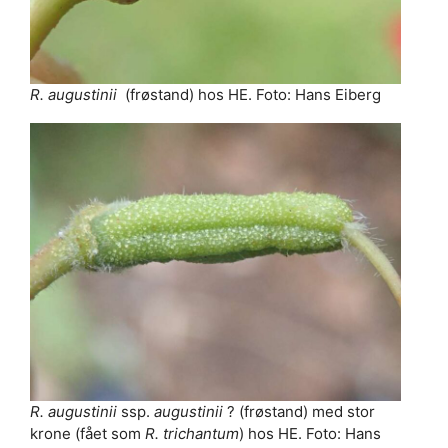
R. augustinii
(frøstand) hos HE. Foto: Hans Eiberg
R. augustinii
ssp.
augustinii
? (frøstand) med stor
krone (fået som
R. trichantum
) hos HE. Foto: Hans