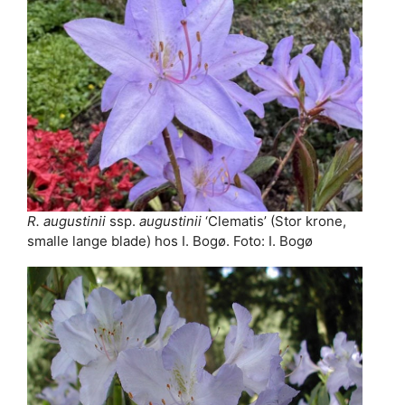
R. augustinii
ssp.
augustinii
‘Clematis’ (Stor krone,
smalle lange blade) hos I. Bogø. Foto: I. Bogø