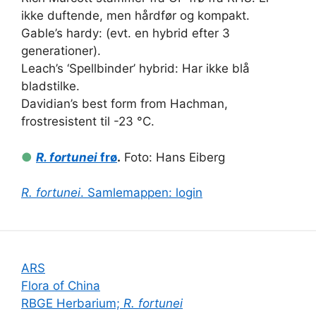
ikke duftende, men hårdfør og kompakt.
Gable’s hardy: (evt. en hybrid efter 3
generationer).
Leach’s ‘Spellbinder’ hybrid: Har ikke blå
bladstilke.
Davidian’s best form from Hachman,
frostresistent til -23 °C.
●
R. fortunei
frø
.
Foto: Hans Eiberg
R. fortunei
. Samlemappen: login
ARS
Flora of China
RBGE Herbarium;
R. fortunei