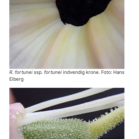
R. fortunei
ssp.
fortunei
indvendig krone. Foto: Hans
Eiberg