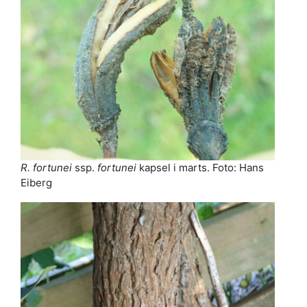
R. fortunei
ssp.
fortunei
kapsel i marts. Foto: Hans
Eiberg