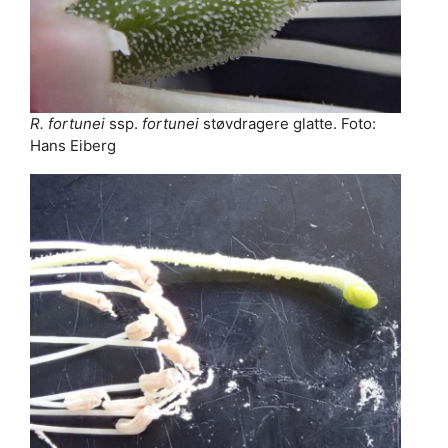
R. fortunei
ssp.
fortunei
støvdragere glatte. Foto:
Hans Eiberg