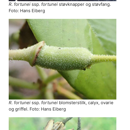
R. fortunei
ssp.
fortunei
støvknapper og støvfang.
Foto: Hans Eiberg
R. fortunei
ssp.
fortunei
blomsterstilk, calyx, ovarie
og griffel. Foto: Hans Eiberg